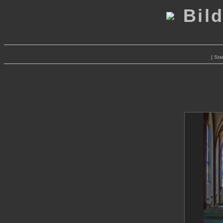
Bild
[ Star